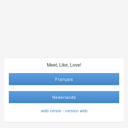
Meet, Like, Love!
Français
Nederlands
web versie
-
version web