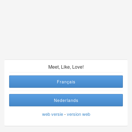
Meet, Like, Love!
Français
Nederlands
web versie
-
version web