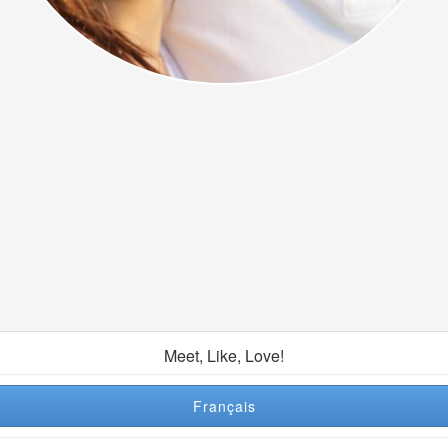
Meet, Like, Love!
Français