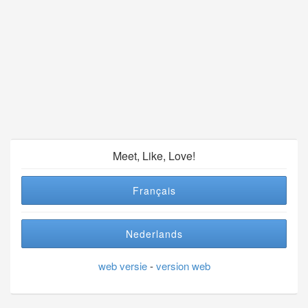
Meet, Like, Love!
Français
Nederlands
web versie
-
version web