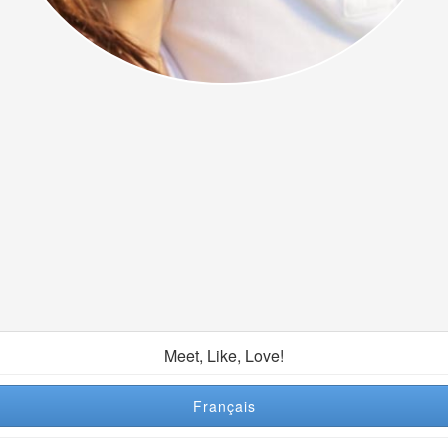
Meet, Like, Love!
Français