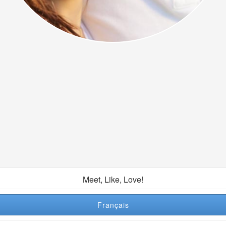
Meet, Like, Love!
Français