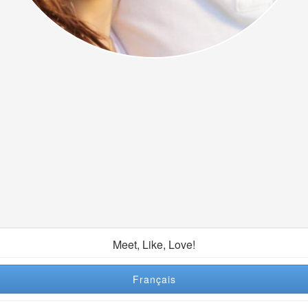
Meet, Like, Love!
Français