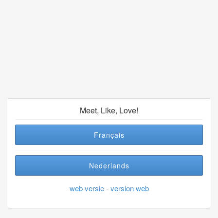
Meet, Like, Love!
Français
Nederlands
web versie
-
version web