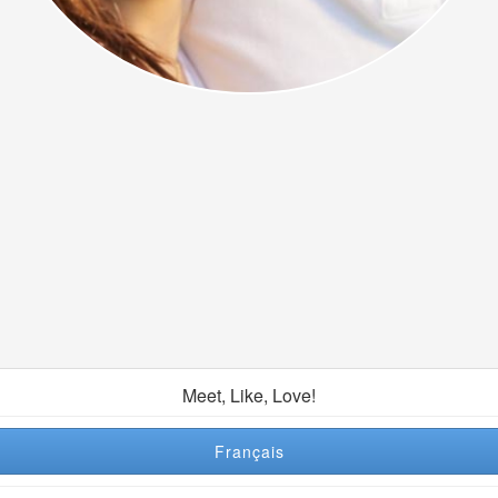
Meet, Like, Love!
Français