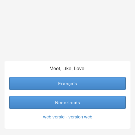
Meet, Like, Love!
Français
Nederlands
web versie
-
version web