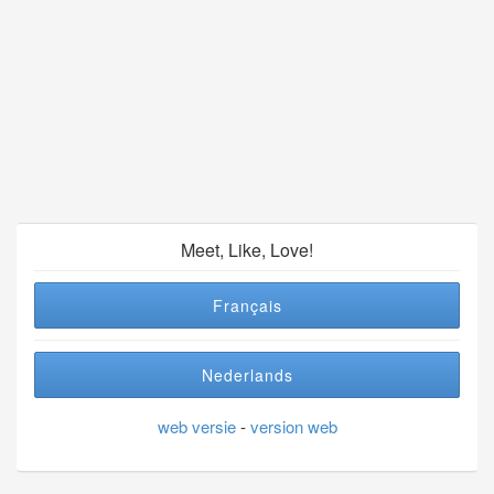
Meet, Like, Love!
Français
Nederlands
web versie
-
version web