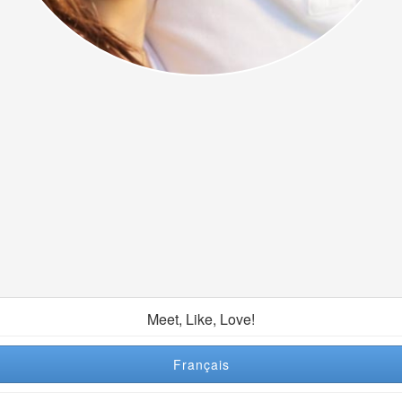
Meet, Like, Love!
Français