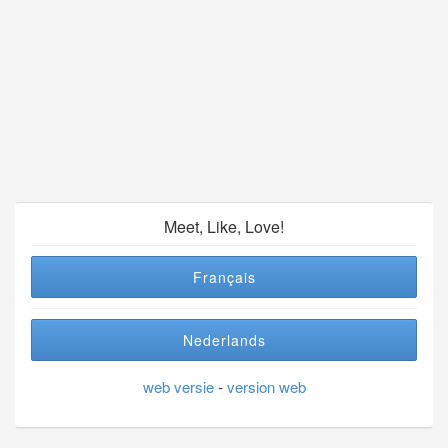
Meet, Like, Love!
Français
Nederlands
web versie
-
version web