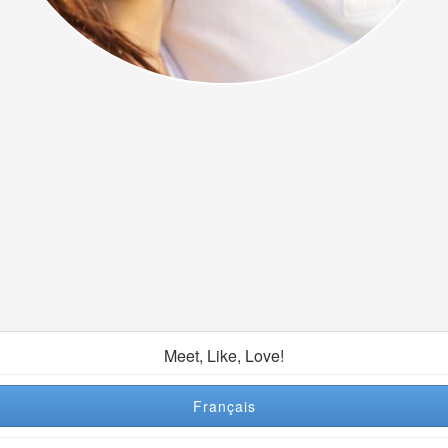
Meet, Like, Love!
Français