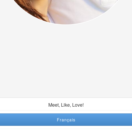
Meet, Like, Love!
Français