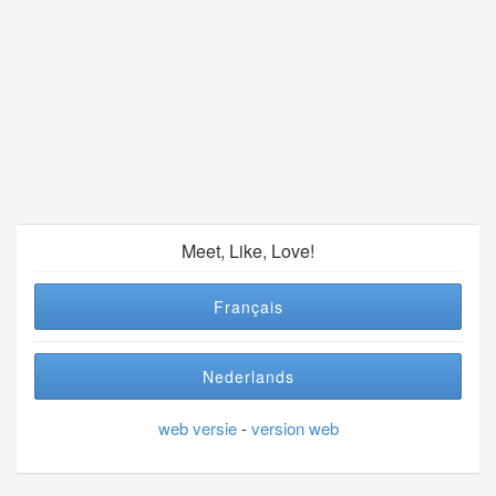
Meet, Like, Love!
Français
Nederlands
web versie
-
version web