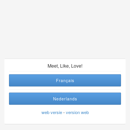
Meet, Like, Love!
Français
Nederlands
web versie
-
version web