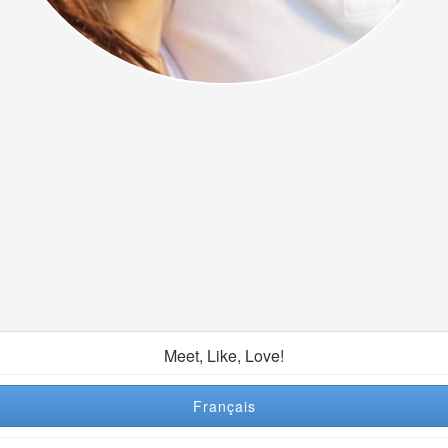
Meet, Like, Love!
Français