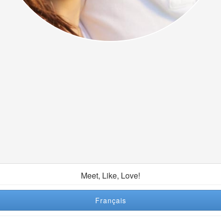
Meet, Like, Love!
Français