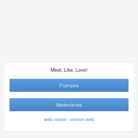
Meet, Like, Love!
Français
Nederlands
web versie
-
version web